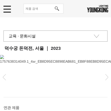
교육 · 문화시설
관공서 · 공공시설
덕수궁 돈덕전, 서울 ｜ 2023
상업지구
주거단지
연관 제품